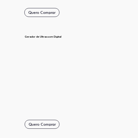
Quero Comprar
Gerador de Ultrassom Digital
Quero Comprar