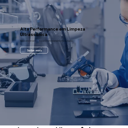
Technology Solutions
Alta Performance em Limpeza
Ultrassônica
Nossos banhos ultrassônicos oferecem o melhor desempenho para sua empresa.
Saiba mais