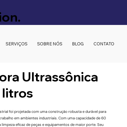
ion.
SERVIÇOS
SOBRE NÓS
BLOG
CONTATO
ora Ultrassônica
 litros
strial foi projetada com uma construção robusta e durável para
trabalho em ambientes industriais. Com uma capacidade de 60
a a limpeza eficaz de peças e equipamentos de maior porte. Seu