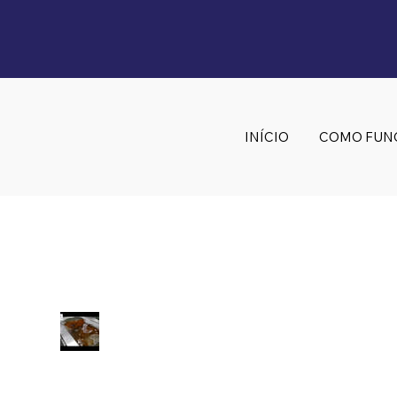
INÍCIO
COMO FUN
Embrasol Tec
Technology Solution