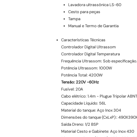
Lavadora ultrassônica LS-60
Cesto para peças
Tampa
Manual e Termo de Garantia
Características Técnicas
Controlador Digital Ultrassom
Controlador Digital Temperatura
Frequência Ultrassom: Sob especificação
Potência Ultrassom: 1000W
Potência Total: 4200W
Tensão: 220V ~60Hz
Fusível: 20A
Cabo elétrico: 1.4m - Plugue Tripolar ABN
Capacidade Líquido: 56L
Material do tanque: Aço Inox 304
Dimensões do tanque (CxLxP):: 490X39
Saída Dreno: 1/2 BSP
Material Cesto e Gabinete: Aço Inox 430