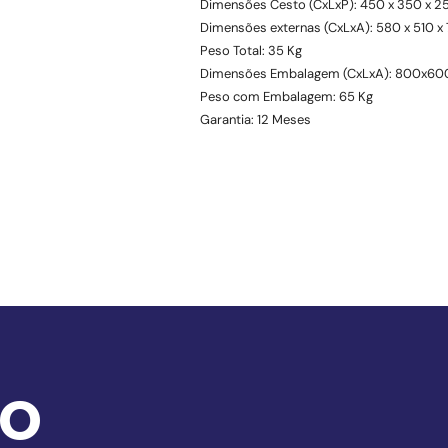
Dimensões Cesto (CxLxP): 450 x 350 x 
Dimensões externas (CxLxA): 580 x 510 
Peso Total: 35 Kg
Dimensões Embalagem (CxLxA): 800x6
Peso com Embalagem: 65 Kg
Garantia: 12 Meses
o 