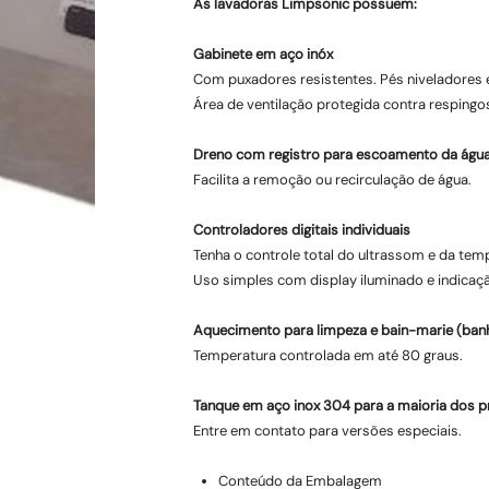
As lavadoras Limpsonic possuem:
Gabinete em aço inóx
Com puxadores resistentes. Pés niveladores 
Área de ventilação protegida contra respingos
Dreno com registro para escoamento da águ
Facilita a remoção ou recirculação de água.
Controladores digitais individuais
Tenha o controle total do ultrassom e da tem
Uso simples com display iluminado e indicaç
Aquecimento para limpeza e bain-marie (banh
Temperatura controlada em até 80 graus.
Tanque em aço inox 304 para a maioria dos p
Entre em contato para versões especiais.
Conteúdo da Embalagem