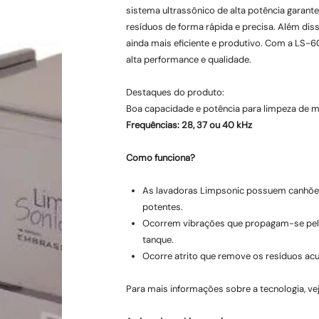
sistema ultrassônico de alta potência garante
resíduos de forma rápida e precisa. Além diss
ainda mais eficiente e produtivo. Com a LS-6
alta performance e qualidade.
Destaques do produto:
Boa capacidade e potência para limpeza de mú
Frequências: 28, 37 ou 40 kHz
Como funciona?
As lavadoras Limpsonic possuem canhões
potentes.
Ocorrem vibrações que propagam-se pela 
tanque.
Ocorre atrito que remove os resíduos ac
a
Para mais informações sobre a tecnologia, 