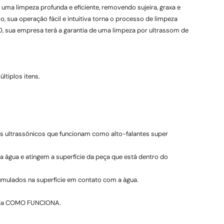
 uma limpeza profunda e eficiente, removendo sujeira, graxa e
o, sua operação fácil e intuitiva torna o processo de limpeza
0, sua empresa terá a garantia de uma limpeza por ultrassom de
ltiplos itens.
 ultrassônicos que funcionam como alto-falantes super
água e atingem a superfície da peça que está dentro do
umulados na superfície em contato com a àgua.
veja COMO FUNCIONA.