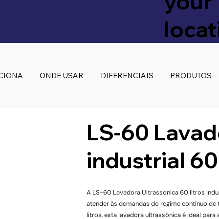
your
locat
CIONA
ONDE USAR
DIFERENCIAIS
PRODUTOS
LS-60 Lavad
industrial 60
A LS-60 Lavadora Ultrassonica 60 litros Indu
s
atender às demandas do regime contínuo de 
litros, esta lavadora ultrassônica é ideal par