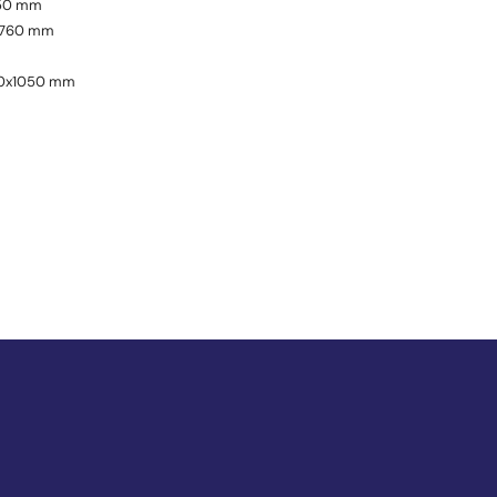
250 mm
x 760 mm
00x1050 mm