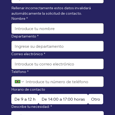
Rellenar incorrectamente estos datos invalidará 
automáticamente la solicitud de contacto.
Nombre
*
Departamento
*
Correo electrónico
*
Teléfono
*
Horario de contacto
De 9 a 12 h
De 14:00 a 17:00 horas
Otro
Describe tu necesidad:
*