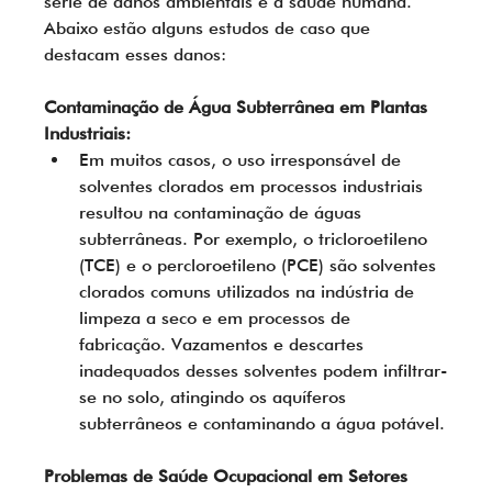
série de danos ambientais e à saúde humana. 
Abaixo estão alguns estudos de caso que 
destacam esses danos:
Contaminação de Água Subterrânea em Plantas 
Industriais:
Em muitos casos, o uso irresponsável de 
solventes clorados em processos industriais 
resultou na contaminação de águas 
subterrâneas. Por exemplo, o tricloroetileno 
(TCE) e o percloroetileno (PCE) são solventes 
clorados comuns utilizados na indústria de 
limpeza a seco e em processos de 
fabricação. Vazamentos e descartes 
inadequados desses solventes podem infiltrar-
se no solo, atingindo os aquíferos 
subterrâneos e contaminando a água potável.
Problemas de Saúde Ocupacional em Setores 